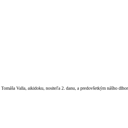
 Tomáša Valla, aikidoku, nositeľa 2. danu, a predovšetkým nášho dlho