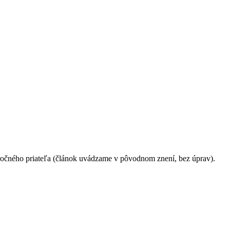
ročného priateľa (článok uvádzame v pôvodnom znení, bez úprav).